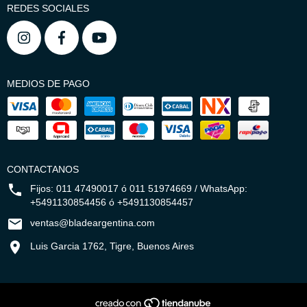
REDES SOCIALES
MEDIOS DE PAGO
CONTACTANOS
Fijos: 011 47490017 ó 011 51974669 / WhatsApp:
+5491130854456 ó +5491130854457
ventas@bladeargentina.com
Luis Garcia 1762, Tigre, Buenos Aires