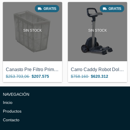
GRATIS
GRATIS
SIN STOCK
SIN STOCK
Canasto Pre Filtro Primavera Robot Dolph...
Carro Caddy Robot Dolphin Maytronics S30...
$253.703,06
$207.575
$758.160
$620.312
NAVEGACIÓN
Inicio
Productos
Contacto