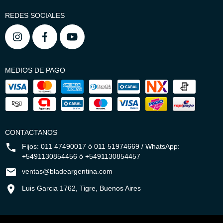
REDES SOCIALES
MEDIOS DE PAGO
CONTACTANOS
Fijos: 011 47490017 ó 011 51974669 / WhatsApp:
+5491130854456 ó +5491130854457
ventas@bladeargentina.com
Luis Garcia 1762, Tigre, Buenos Aires