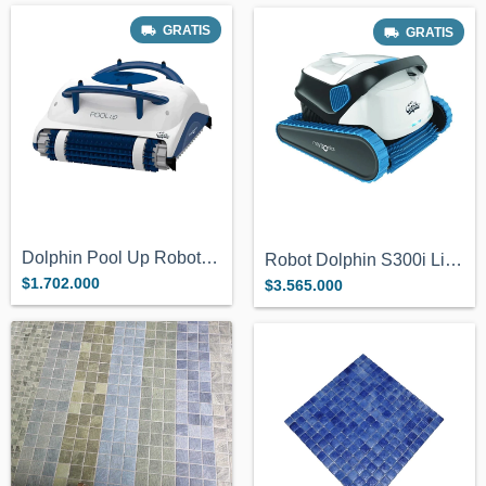
GRATIS
GRATIS
Dolphin Pool Up Robot Limpiador Piletas...
Robot Dolphin S300i Limpia Piletas S300...
$1.702.000
$3.565.000