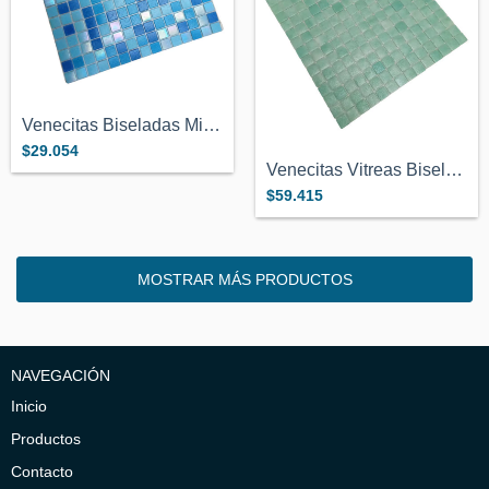
Venecitas Biseladas Mix Celestes Con Tor...
$29.054
Venecitas Vitreas Biseladas Verde Premiu...
$59.415
MOSTRAR MÁS PRODUCTOS
NAVEGACIÓN
Inicio
Productos
Contacto