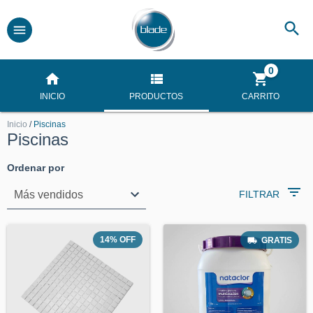
0
INICIO
PRODUCTOS
CARRITO
Inicio
/
Piscinas
Piscinas
Ordenar por
FILTRAR
14
%
OFF
GRATIS