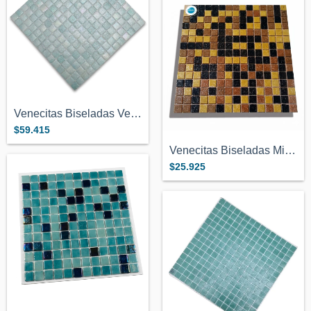
Venecitas Biseladas Verde Clarito Premiu...
$59.415
Venecitas Biseladas Mix Marron Medio 2x2...
$25.925