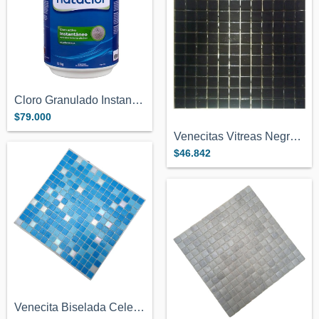
Cloro Granulado Instantaneo X 5 Kg Natac...
$79.000
Venecitas Vitreas Negro Premium 2,5 Cm C...
$46.842
Venecita Biselada Celeste Y Blanco Torna...