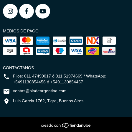
MEDIOS DE PAGO
CONTACTANOS
Fijos: 011 47490017 ó 011 51974669 / WhatsApp:
+5491130854456 ó +5491130854457
ventas@bladeargentina.com
Luis Garcia 1762, Tigre, Buenos Aires