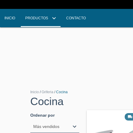
INICIO
PRODUCTOS
CONTACTO
Inicio
/
Griferia
/
Cocina
Cocina
Ordenar por