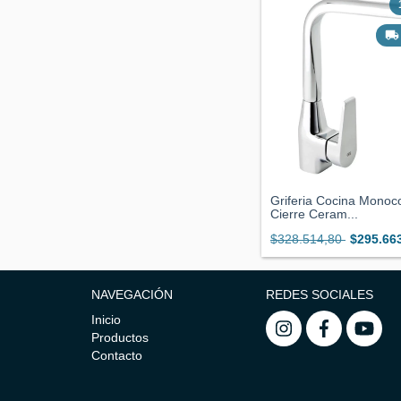
Griferia Cocina Mono
Cierre Ceram...
$328.514,80
$295.66
NAVEGACIÓN
REDES SOCIALES
Inicio
Productos
Contacto