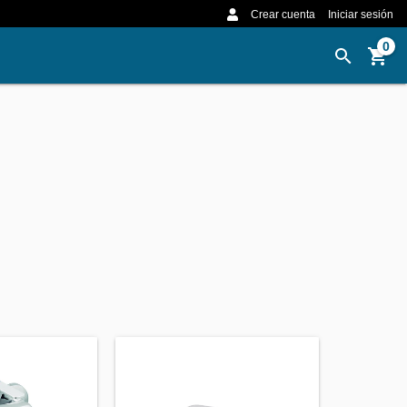
Crear cuenta
Iniciar sesión
0