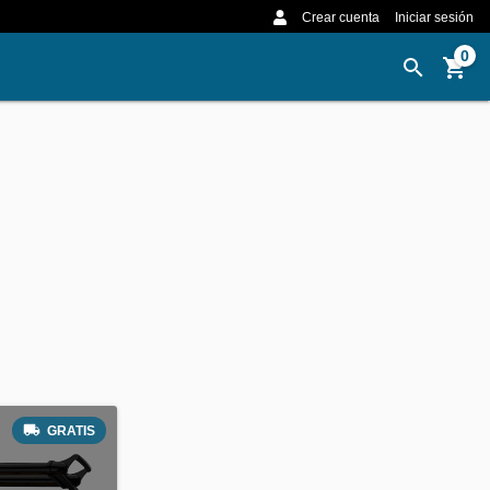
Crear cuenta
Iniciar sesión
0
GRATIS