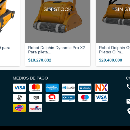
SIN STOCK
SIN 
0 para
Robot Dolphin Dynamic Pro X2
Robot Dolphin G
Para pileta...
Piletas Olím...
$10.270.832
$20.400.000
MEDIOS DE PAGO
C