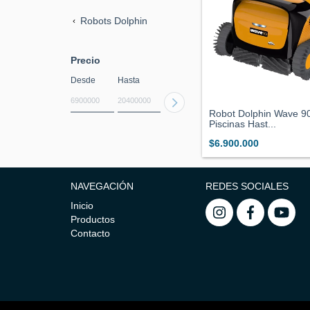
Robots Dolphin
Precio
Desde
Hasta
Robot Dolphin Wave 9
Piscinas Hast...
$6.900.000
NAVEGACIÓN
REDES SOCIALES
Inicio
Productos
Contacto